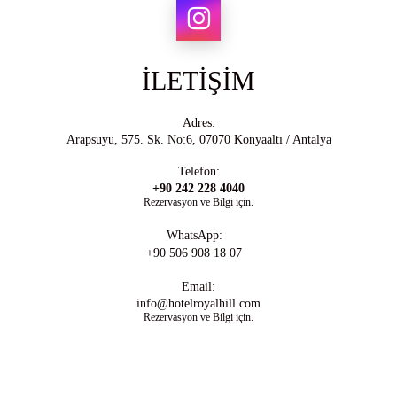
İLETİŞİM
Adres:
Arapsuyu, 575. Sk. No:6, 07070 Konyaaltı / Antalya
Telefon:
+90 242 228 4040
Rezervasyon ve Bilgi için.
WhatsApp:
+90 506 908 18 07
Email:
info@hotelroyalhill.com
Rezervasyon ve Bilgi için.