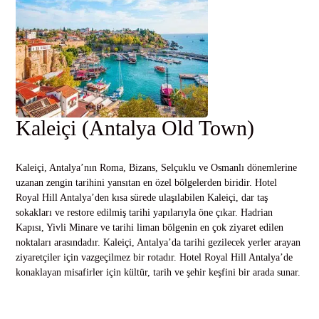
Kaleiçi (Antalya Old Town)
Kaleiçi, Antalya’nın Roma, Bizans, Selçuklu ve Osmanlı dönemlerine
uzanan zengin tarihini yansıtan en özel bölgelerden biridir. Hotel
Royal Hill Antalya’den kısa sürede ulaşılabilen Kaleiçi, dar taş
sokakları ve restore edilmiş tarihi yapılarıyla öne çıkar. Hadrian
Kapısı, Yivli Minare ve tarihi liman bölgenin en çok ziyaret edilen
noktaları arasındadır. Kaleiçi, Antalya’da tarihi gezilecek yerler arayan
ziyaretçiler için vazgeçilmez bir rotadır. Hotel Royal Hill Antalya’de
konaklayan misafirler için kültür, tarih ve şehir keşfini bir arada sunar.