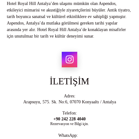
Hotel Royal Hill Antalya’den ulaşımı mümkün olan Aspendos,
etkileyici mimarisi ve akustiğiyle ziyaretçilerini büyüler. Antik tiyatro,
tarih boyunca sanatsal ve kültürel etkinliklere ev sahipliği yapmıştır.
Aspendos, Antalya’da mutlaka görülmesi gereken tarihi yapılar
arasında yer alır. Hotel Royal Hill Antalya’de konaklayan misafirler
için unutulmaz bir tarih ve kültür deneyimi sunar.
İLETİŞİM
Adres:
Arapsuyu, 575. Sk. No:6, 07070 Konyaaltı / Antalya
Telefon:
+90 242 228 4040
Rezervasyon ve Bilgi için.
WhatsApp: