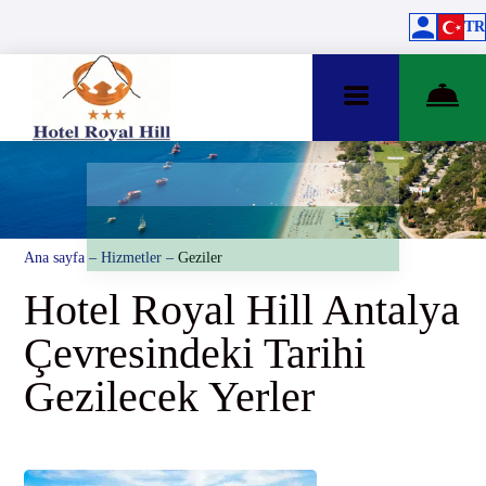
TR
Ana sayfa
–
Hizmetler
–
Geziler
Hotel Royal Hill Antalya
Çevresindeki Tarihi
Gezilecek Yerler