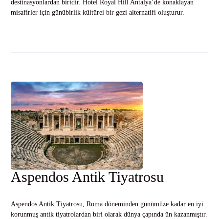
destinasyonlardan biridir. Hotel Royal Hill Antalya’de konaklayan
misafirler için günübirlik kültürel bir gezi alternatifi oluşturur.
Aspendos Antik Tiyatrosu
Aspendos Antik Tiyatrosu, Roma döneminden günümüze kadar en iyi
korunmuş antik tiyatrolardan biri olarak dünya çapında ün kazanmıştır.