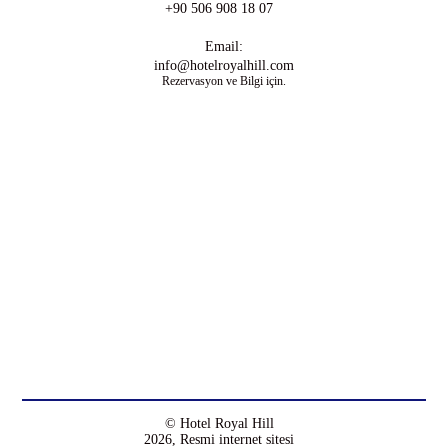
+90 506 908 18 07
Email:
info@hotelroyalhill.com
Rezervasyon ve Bilgi için.
© Hotel Royal Hill
2026, Resmi internet sitesi