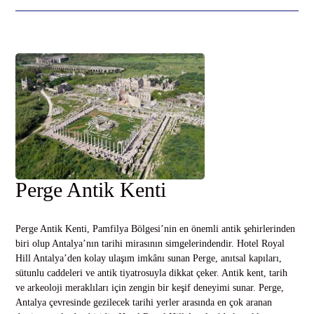
Perge Antik Kenti
Perge Antik Kenti, Pamfilya Bölgesi’nin en önemli antik şehirlerinden
biri olup Antalya’nın tarihi mirasının simgelerindendir. Hotel Royal
Hill Antalya’den kolay ulaşım imkânı sunan Perge, anıtsal kapıları,
sütunlu caddeleri ve antik tiyatrosuyla dikkat çeker. Antik kent, tarih
ve arkeoloji meraklıları için zengin bir keşif deneyimi sunar. Perge,
Antalya çevresinde gezilecek tarihi yerler arasında en çok aranan