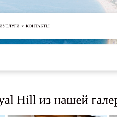
И
УСЛУГИ
КОНТАКТЫ
al Hill из нашей гале