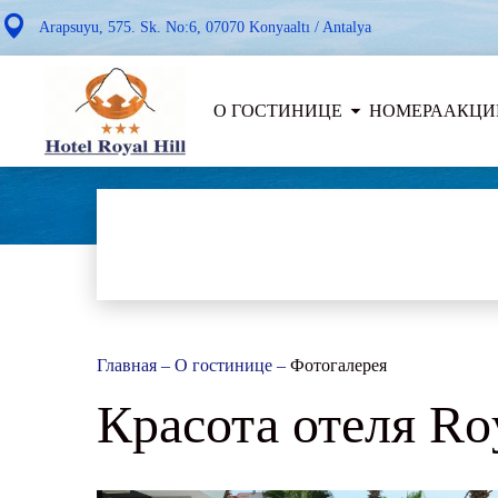
Arapsuyu, 575. Sk. No:6, 07070 Konyaaltı / Antalya
О ГОСТИНИЦЕ
НОМЕРА
АКЦИ
Главная
–
О гостинице
–
Фотогалерея
Красота отеля Roy