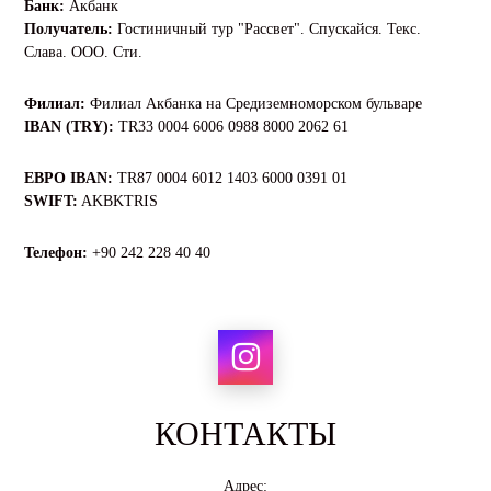
Банк:
Акбанк
Получатель:
Гостиничный тур "Рассвет". Спускайся. Текс.
Слава. ООО. Сти.
Филиал:
Филиал Акбанка на Средиземноморском бульваре
IBAN (TRY):
TR33 0004 6006 0988 8000 2062 61
ЕВРО IBAN:
TR87 0004 6012 1403 6000 0391 01
SWIFT:
AKBKTRIS
Телефон:
+90 242 228 40 40
КОНТАКТЫ
Адрес: