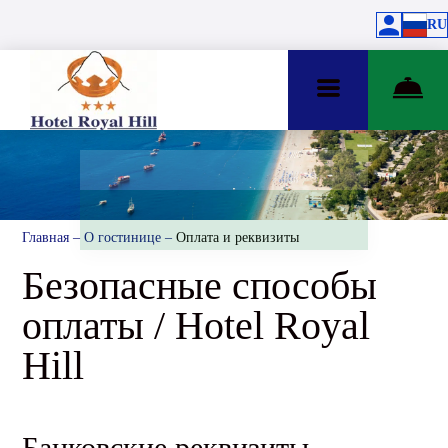
RU
Главная
–
О гостинице
–
Оплата и реквизиты
Безопасные способы
оплаты / Hotel Royal
Hill
Банковские реквизиты