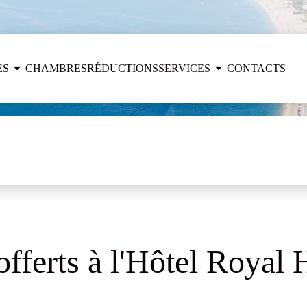
ES
CHAMBRES
RÉDUCTIONS
SERVICES
CONTACTS
fferts à l'Hôtel Royal H