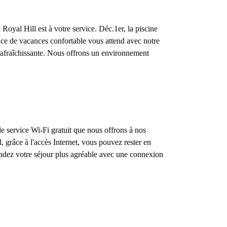
oyal Hill est à votre service. Déc.1er, la piscine
nce de vacances confortable vous attend avec notre
 rafraîchissante. Nous offrons un environnement
e service Wi-Fi gratuit que nous offrons à nos
, grâce à l'accès Internet, vous pouvez rester en
endez votre séjour plus agréable avec une connexion