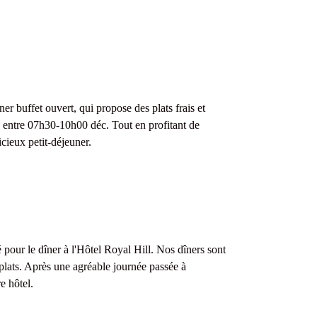
r buffet ouvert, qui propose des plats frais et
ts entre 07h30-10h00 déc. Tout en profitant de
cieux petit-déjeuner.
our le dîner à l'Hôtel Royal Hill. Nos dîners sont
lats. Après une agréable journée passée à
e hôtel.