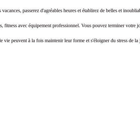
acances, passerez d'agréables heures et établirez de belles et inoubliab
nts, fitness avec équipement professionnel. Vous pouvez terminer votre j
e vie peuvent à la fois maintenir leur forme et s'éloigner du stress de la