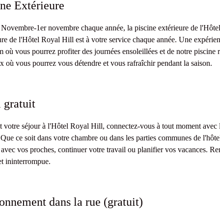
ine Extérieure
Novembre-1er novembre chaque année, la piscine extérieure de l'Hôtel R
ure de l'Hôtel Royal Hill est à votre service chaque année. Une expérie
m où vous pourrez profiter des journées ensoleillées et de notre piscine
x où vous pourrez vous détendre et vous rafraîchir pendant la saison.
 gratuit
 votre séjour à l'Hôtel Royal Hill, connectez-vous à tout moment avec l
. Que ce soit dans votre chambre ou dans les parties communes de l'hôtel
 avec vos proches, continuer votre travail ou planifier vos vacances. R
et ininterrompue.
ionnement dans la rue (gratuit)