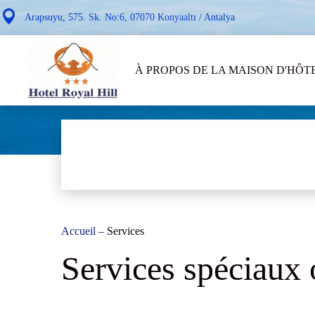
Arapsuyu, 575. Sk. No:6, 07070 Konyaaltı / Antalya
À PROPOS DE LA MAISON D'HÔT
Accueil
–
Services
Services spéciaux o