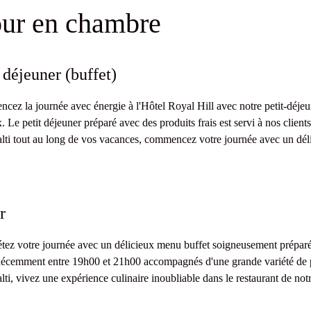
jour en chambre
 déjeuner (buffet)
ez la journée avec énergie à l'Hôtel Royal Hill avec notre petit-déjeune
. Le petit déjeuner préparé avec des produits frais est servi à nos clien
ti tout au long de vos vacances, commencez votre journée avec un déli
r
ez votre journée avec un délicieux menu buffet soigneusement préparé p
décemment entre 19h00 et 21h00 accompagnés d'une grande variété de p
ti, vivez une expérience culinaire inoubliable dans le restaurant de notr