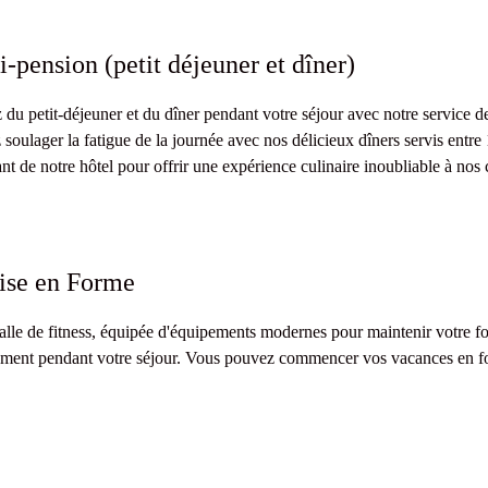
-pension (petit déjeuner et dîner)
z du petit-déjeuner et du dîner pendant votre séjour avec notre service 
 soulager la fatigue de la journée avec nos délicieux dîners servis entr
ant de notre hôtel pour offrir une expérience culinaire inoubliable à nos c
se en Forme
alle de fitness, équipée d'équipements modernes pour maintenir votre for
ement pendant votre séjour. Vous pouvez commencer vos vacances en fo