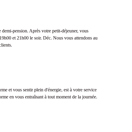
de demi-pension. Après votre petit-déjeuner, vous
e 19h00 et 21h00 le soir. Déc. Nous vous attendons au
lients.
me et vous sentir plein d'énergie, est à votre service
rme en vous entraînant à tout moment de la journée.