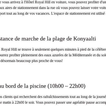
 vous arrivez à l'Hôtel Royal Hill en voiture, vous pouvez profiter d'un 
ux aires de stationnement dans la rue où vous pouvez laisser votre voit
sport tout au long de vos vacances. L'espace de stationnement est utilisé 
stance de marche de la plage de Konyaalti
 Royal Hill se trouve à seulement quelques minutes à pied de la célèbr
urrez profiter pleinement des eaux azurées de la Méditerranée et du soleil
 désormais beaucoup plus proche de vous!
au bord de la piscine (10h00 – 22h00)
s clients qui recherchent des rafraîchissements tout au long de la journé
e matin à 22h00 le soir. Vous pouvez passer une agréable pause accompa